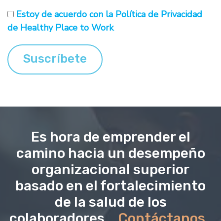
Estoy de acuerdo con la Política de Privacidad
de Healthy Place to Work
Es hora de emprender el
camino hacia un desempeño
organizacional superior
basado en el fortalecimiento
de la salud de los
colaboradores...
Contáctanos
..