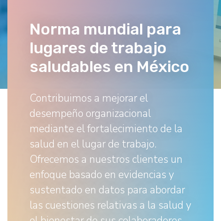
Norma mundial para
lugares de trabajo
saludables en México
Contribuimos a mejorar el
desempeño organizacional
mediante el fortalecimiento de la
salud en el lugar de trabajo.
Ofrecemos a nuestros clientes un
enfoque basado en evidencias y
sustentado en datos para abordar
las cuestiones relativas a la salud y
el bienestar de sus colaboradores.