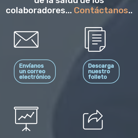
de la salud de los
colaboradores...
Contáctanos
..
Envíanos
Descarga
un correo
nuestro
electrónico
folleto