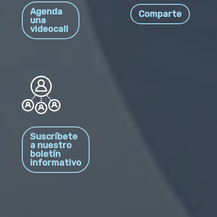
Agenda
Comparte
una
videocall
Suscríbete
a nuestro
boletín
informativo