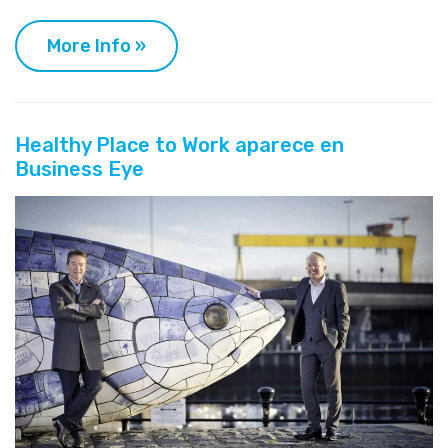
More Info »
Healthy Place to Work aparece en
Business Eye