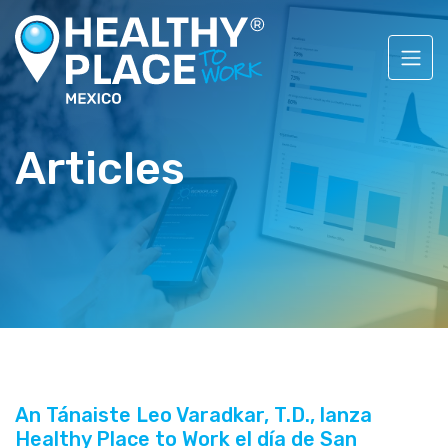
Articles
An Tánaiste Leo Varadkar, T.D., lanza
Healthy Place to Work el día de San