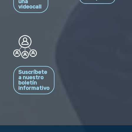
una
videocall
Suscríbete
a nuestro
boletín
informativo