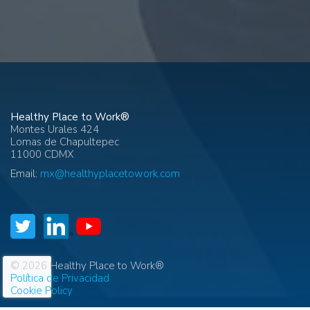
Healthy Place to Work®
Montes Urales 424
Lomas de Chapultepec
11000 CDMX
Email:
mx@healthyplacetowork.com
© 2026 Healthy Place to Work®
Política de Privacidad
Cookie Policy