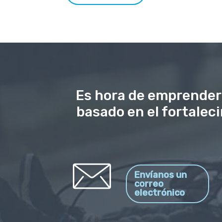
Es hora de emprender
basado en el fortaleci
Envíanos un
correo
electrónico