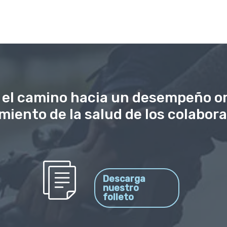
 el camino hacia un desempeño or
miento de la salud de los colabora
Descarga
nuestro
folleto