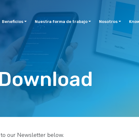
Beneficios
Nuestra forma de trabajo
Nosotros
Know
 Download
up to our Newsletter below.