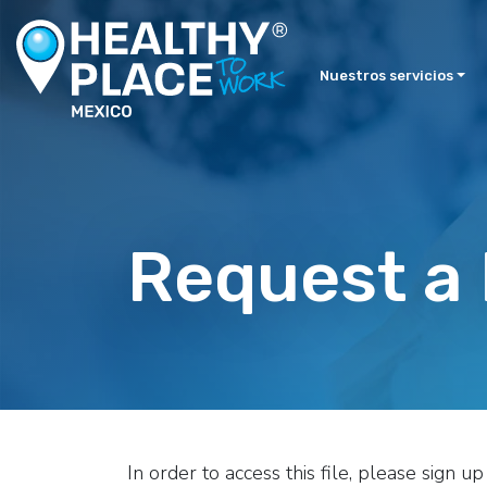
Nuestros servicios
Request a
In order to access this file, please sign 