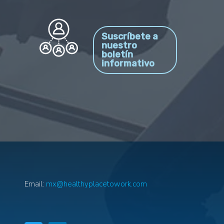
Suscríbete a
nuestro
boletín
informativo
Email:
mx@healthyplacetowork.com